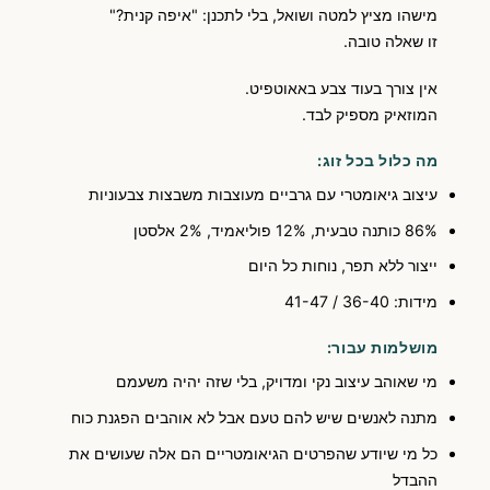
מישהו מציץ למטה ושואל, בלי לתכנן: "איפה קנית?"
זו שאלה טובה.
אין צורך בעוד צבע באאוטפיט.
המוזאיק מספיק לבד.
מה כלול בכל זוג:
עיצוב גיאומטרי עם גרביים מעוצבות משבצות צבעוניות
86% כותנה טבעית, 12% פוליאמיד, 2% אלסטן
ייצור ללא תפר, נוחות כל היום
מידות: 36-40 / 41-47
מושלמות עבור:
מי שאוהב עיצוב נקי ומדויק, בלי שזה יהיה משעמם
מתנה לאנשים שיש להם טעם אבל לא אוהבים הפגנת כוח
כל מי שיודע שהפרטים הגיאומטריים הם אלה שעושים את
ההבדל