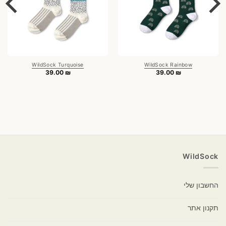
WildSock Turquoise
WildSock Rainbow
39.00
₪
39.00
₪
WildSock
החשבון שלי
תקנון אתר