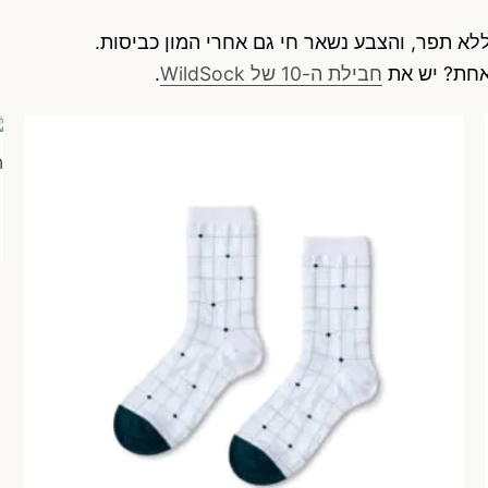
חבילת ה-10 של WildSock
.