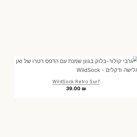
WildSock Retro Surf
39.00
₪