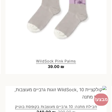
WildSock Pink Palms
39.00
₪
מבצע!
חבילת מתנה: 10 גרביים מעוצבות בקופסת בוטיק
המחיר
המחיר