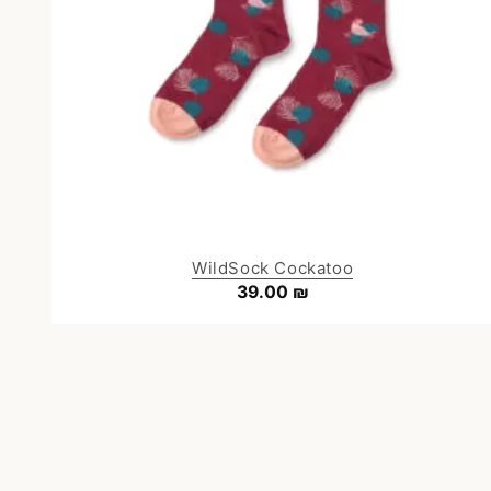
WildSock Cockatoo
39.00
₪