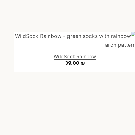
WildSock Rainbow
39.00
₪