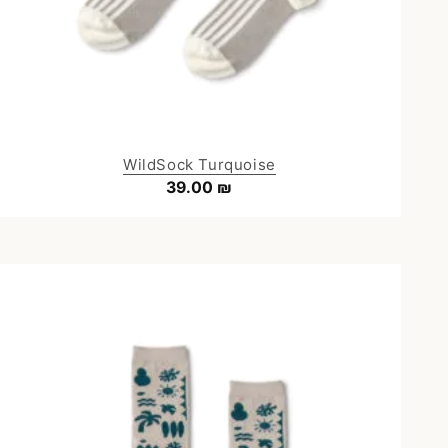
WildSock Turquoise
39.00
₪