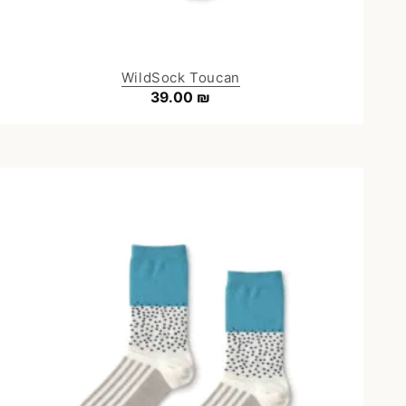
WildSock Toucan
39.00
₪