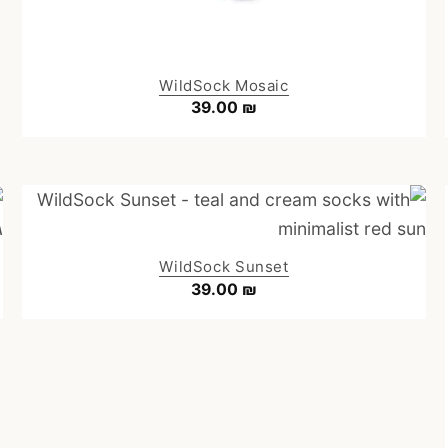
WildSock Mosaic
39.00
₪
WildSock Sunset
39.00
₪