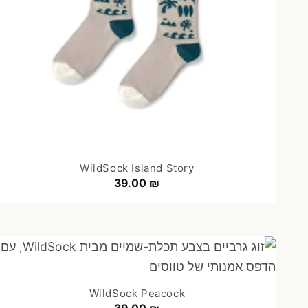
WildSock Island Story
39.00
₪
WildSock Peacock