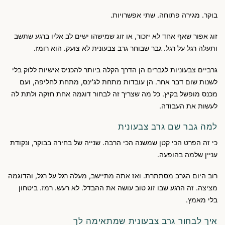
בוקר. מגירה פתוחה. שתי אפשרויות.
זוג אפור שאף אחד לא יזכור, או זוג שמישהו ישים לב אליו ברגע שתשב
ותעלה רגל על רגל. גבר שבוחר גרב צבעונית לא צועק. הוא רומז.
גרביים צבעוניות לגברים הן הדרך הקלה ביותר להכניס אישיות ללוק בלי
לשנות שום דבר אחר. הן עובדות מתחת לג'ינס, מתחת לחליפה, ועם
מכנס מופשל בקיץ. כל מה שצריך זה לבחור דוגמה אחת חזקה ולתת לה
לעשות את העבודה.
למה גבר שם גרב צבעונית
כי זה הפרט הכי קטן שמשנה הכי הרבה. שנייה של בחירה בבוקר, ונקודת
עניין שלמה בהופעה.
רוב היום הגרב מסתתרת. ואז אתה מתיישב, מעלה רגל על רגל, והדוגמה
מציצה. זה הרגע שבו זוג טוב עושה את ההבדל. לא רעש. רמז. ביטחון
בלי מאמץ.
איך לבחור גרב צבעונית שמתאימה לך