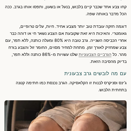
קחו צבע אחד שכבר קיים בלבוש, בנעל או בשעון, ותפסו אותו בגרב. ככה
הכל מדבר באותה שפה.
דוגמה חזקה עובדת טוב יותר מצבע אחיד. חיות, עלים טרופיים,
גאומטרי. והאיכות היא זאת שקובעת אם הצבע נשאר חי או דוהה כבר
אחרי הכביסה השנייה. גרב טובה היא 80% ומעלה כותנה, ללא תפר, עם
צבע שמחזיק לאורך זמן. מתחת למחיר מסוים, החומר זול והצבע בורח
מהר. כל
הגרביים הצבעוניות
שלנו עשויות מ-86% כותנה וללא תפר,
בדיוק מהסיבה הזאת.
עם מה לובשים גרב צבעונית
ג'ינס וסניקרס לבנות זו הקלאסיקה. הגרב נכנסת כמו חתימה קטנה
בתחתית הלבוש.