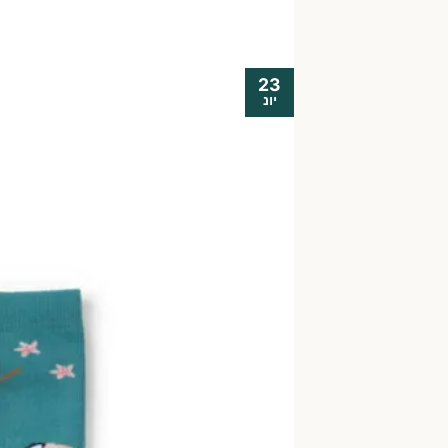
23
יונ