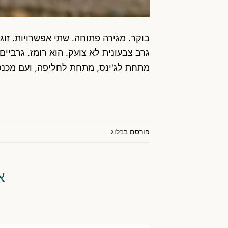
בוקר. מגירה פתוחה. שתי אפשרויות. זוג
גרב צבעונית לא צועק. הוא רומז. גרביי
מתחת לג'ינס, מתחת לחליפה, ועם מכנס
פורסם ב
בלוג
א