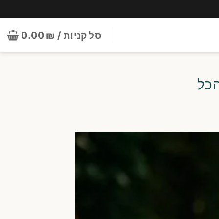
סל קניות /
₪
0.00
הכל