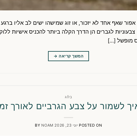
 אפור שאף אחד לא יזכור, או זוג שמישהו ישים לב אליו ברג
ם צבעוניות לגברים הן הדרך הקלה ביותר להכניס אישיות ללוק
 מופשל […]
המשך קריאה
→
בלוג
יך לשמור על צבע הגרביים לאורך זמן
POSTED ON
יוני 23, 2026
NOAM
BY