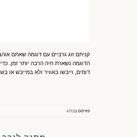
קניתם זוג גרביים עם דוגמה שאתם אוהב
דומים, וייבשו באוויר ולא במייבש או בש
פורסם ב
בלוג