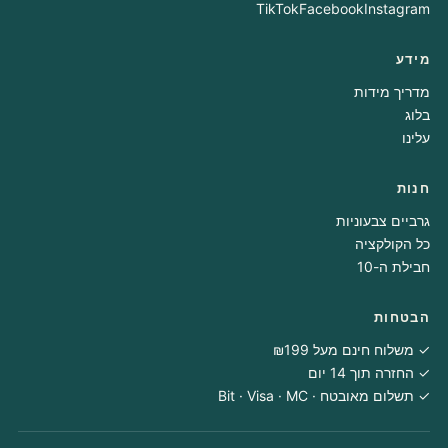
TikTok
Facebook
Instagram
מידע
מדריך מידות
בלוג
עלינו
חנות
גרביים צבעוניות
כל הקולקציה
חבילת ה-10
הבטחות
✓ משלוח חינם מעל ₪199
✓ החזרה תוך 14 יום
✓ תשלום מאובטח · Bit · Visa · MC