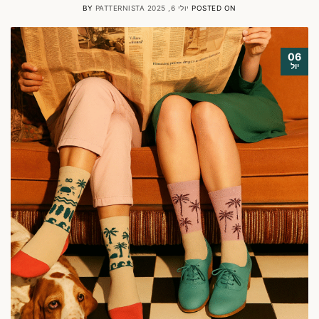
POSTED ON
יולי 6, 2025
PATTERNISTA
BY
06
יול